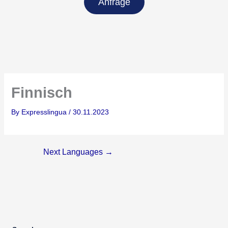
Anfrage
Finnisch
By
Expresslingua
/
30.11.2023
Next Languages
→