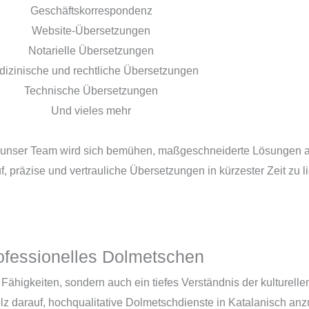
Geschäftskorrespondenz
Website-Übersetzungen
Notarielle Übersetzungen
izinische und rechtliche Übersetzungen
Technische Übersetzungen
Und vieles mehr
und unser Team wird sich bemühen, maßgeschneiderte Lösungen a
uf, präzise und vertrauliche Übersetzungen in kürzester Zeit zu li
ofessionelles Dolmetschen
e Fähigkeiten, sondern auch ein tiefes Verständnis der kulture
olz darauf, hochqualitative Dolmetschdienste in Katalanisch an