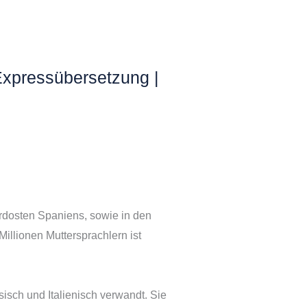
Expressübersetzung |
ordosten Spaniens, sowie in den
llionen Muttersprachlern ist
isch und Italienisch verwandt. Sie