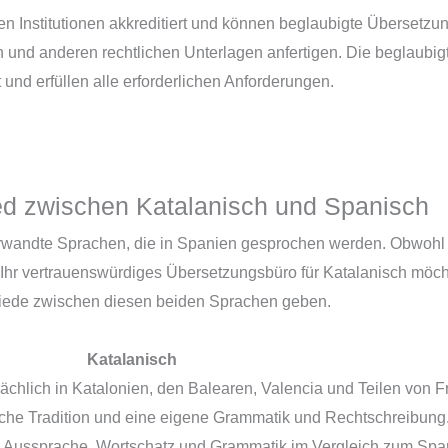
nten Institutionen akkreditiert und können beglaubigte Überset
und anderen rechtlichen Unterlagen anfertigen. Die beglaubig
 und erfüllen alle erforderlichen Anforderungen.
ed zwischen Katalanisch und Spanisch
wandte Sprachen, die in Spanien gesprochen werden. Obwohl si
ls Ihr vertrauenswürdiges Übersetzungsbüro für Katalanisch möcht
iede zwischen diesen beiden Sprachen geben.
Katalanisch
ächlich in Katalonien, den Balearen, Valencia und Teilen von F
rische Tradition und eine eigene Grammatik und Rechtschreibung
er Aussprache, Wortschatz und Grammatik im Vergleich zum Spa