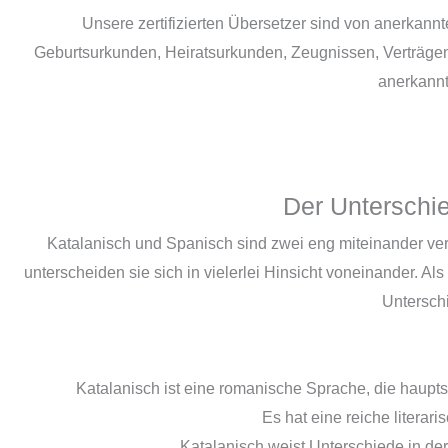
Unsere zertifizierten Übersetzer sind von anerkan
Geburtsurkunden, Heiratsurkunden, Zeugnissen, Verträgen 
anerkannt
Der Unterschi
Katalanisch und Spanisch sind zwei eng miteinander ver
unterscheiden sie sich in vielerlei Hinsicht voneinander. A
Untersch
Katalanisch ist eine romanische Sprache, die haupts
Es hat eine reiche litera
Katalanisch weist Unterschiede in d