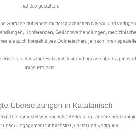
nahtlos gestalten.
che Sprache auf einem muttersprachlichen Niveau und verfügen
handlungen, Konferenzen, Gerichtsverhandlungen, medizinischen
nes als auch konsekutives Dolmetschen, je nach Ihren speziell
zustellen, dass Ihre Botschaft klar und präzise übertragen wir
Ihres Projekts.
gte Übersetzungen in Katalanisch
ten ist Genauigkeit von höchster Bedeutung. Unsere beglaubigt
ür unser Engagement für höchste Qualität und Vertrauen.