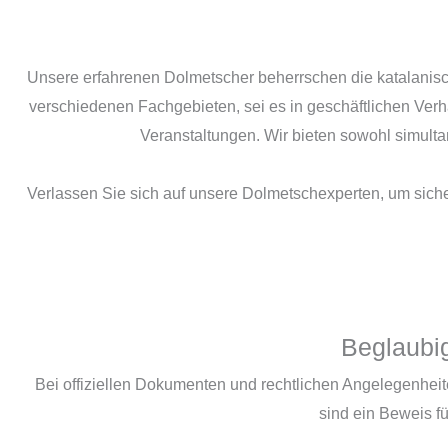
Unsere erfahrenen Dolmetscher beherrschen die katalanis
verschiedenen Fachgebieten, sei es in geschäftlichen Ver
Veranstaltungen. Wir bieten sowohl simulta
Verlassen Sie sich auf unsere Dolmetschexperten, um sicher
Beglaubi
Bei offiziellen Dokumenten und rechtlichen Angelegenhei
sind ein Beweis f