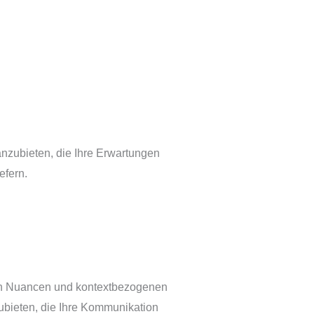
nzubieten, die Ihre Erwartungen
efern.
llen Nuancen und kontextbezogenen
zubieten, die Ihre Kommunikation