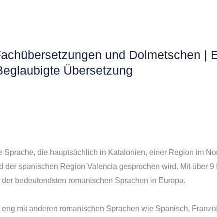
 Fachübersetzungen und Dolmetschen | 
Beglaubigte Übersetzung
he Sprache, die hauptsächlich in Katalonien, einer Region im N
der spanischen Region Valencia gesprochen wird. Mit über 9 Mi
e der bedeutendsten romanischen Sprachen in Europa.
t eng mit anderen romanischen Sprachen wie Spanisch, Französ