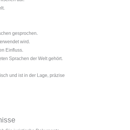
lt.
nschen gesprochen.
verwendet wird.
en Einfluss.
eten Sprachen der Welt gehört.
ch und ist in der Lage, präzise
nisse