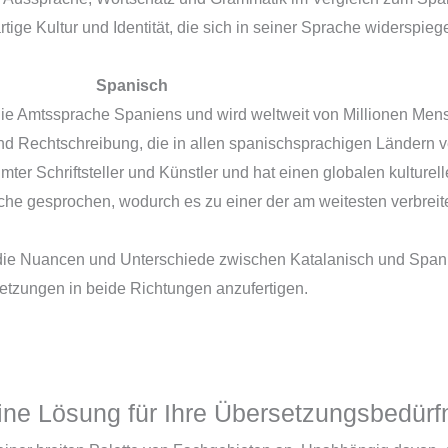
tige Kultur und Identität, die sich in seiner Sprache widerspiege
Spanisch
 die Amtssprache Spaniens und wird weltweit von Millionen Me
nd Rechtschreibung, die in allen spanischsprachigen Ländern 
ter Schriftsteller und Künstler und hat einen globalen kulturell
ache gesprochen, wodurch es zu einer der am weitesten verbreit
die Nuancen und Unterschiede zwischen Katalanisch und Spanis
etzungen in beide Richtungen anzufertigen.
ine Lösung für Ihre Übersetzungsbedürf