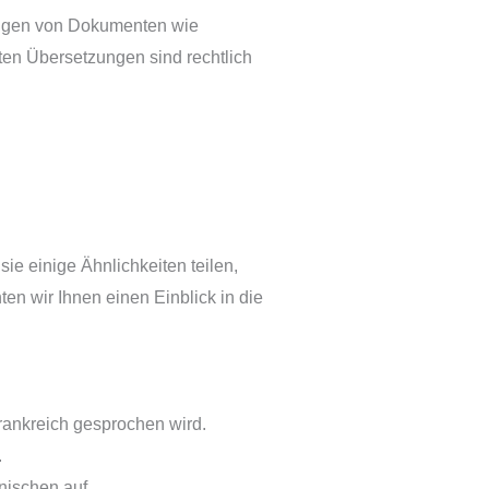
zungen von Dokumenten wie
ten Übersetzungen sind rechtlich
e einige Ähnlichkeiten teilen,
en wir Ihnen einen Einblick in die
rankreich gesprochen wird.
.
nischen auf.