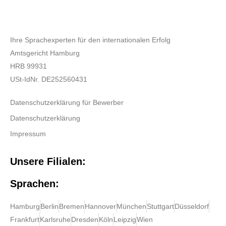
Ihre Sprachexperten für den internationalen Erfolg
Amtsgericht Hamburg
HRB 99931
USt-IdNr. DE252560431
Datenschutzerklärung für Bewerber
Datenschutzerklärung
Impressum
Unsere Filialen:
Sprachen:
Hamburg
Berlin
Bremen
Hannover
München
Stuttgart
Düsseldorf
Frankfurt
Karlsruhe
Dresden
Köln
Leipzig
Wien