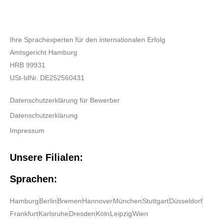
Ihre Sprachexperten für den internationalen Erfolg
Amtsgericht Hamburg
HRB 99931
USt-IdNr. DE252560431
Datenschutzerklärung für Bewerber
Datenschutzerklärung
Impressum
Unsere Filialen:
Sprachen:
Hamburg
Berlin
Bremen
Hannover
München
Stuttgart
Düsseldorf
Frankfurt
Karlsruhe
Dresden
Köln
Leipzig
Wien