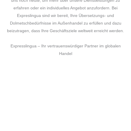
uns noch heute, um mehr über unsere Dienstleistungen zu
erfahren oder ein individuelles Angebot anzufordern. Bei
Expreslingua sind wir bereit, Ihre Übersetzungs- und
Dolmetschbedürfnisse im Außenhandel zu erfüllen und dazu
beizutragen, dass Ihre Geschäftsziele weltweit erreicht werden.
Expresslingua – Ihr vertrauenswürdiger Partner im globalen
Handel